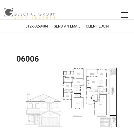
512-502-8484
.
SEND AN EMAIL
.
CLIENT LOGIN
06006