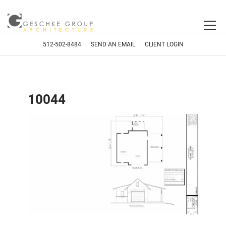
512-502-8484
.
SEND AN EMAIL
.
CLIENT LOGIN
10044