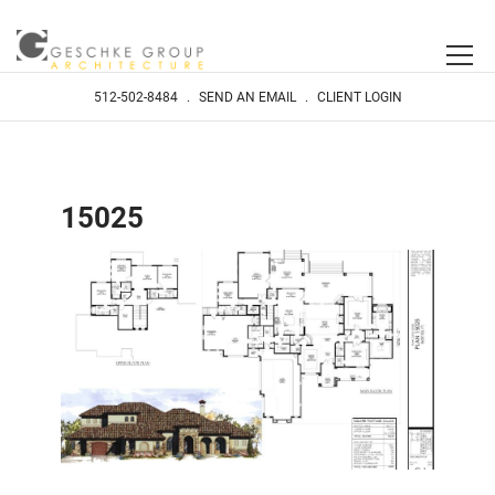
512-502-8484
.
SEND AN EMAIL
.
CLIENT LOGIN
15025