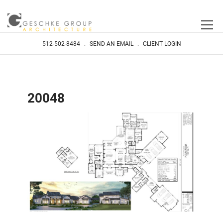
512-502-8484
.
SEND AN EMAIL
.
CLIENT LOGIN
20048